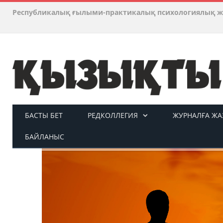
Республикалық ғылыми-практикалық психологиялық ж
БАСТЫ БЕТ
РЕДКОЛЛЕГИЯ
ЖУРНАЛҒА ЖАЗ
БАЙЛАНЫС