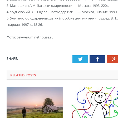
3. Матюшкин А.М. Загадки одаренности. — Москва, 1993, 220с.
4. Чудновский В.Э. Одаренность: дар или … — Москва, Знание, 1990, с
5. Учителю об одаренных детях (пособие для учителя) под ред. В.П
гвардия, 1997, с. 18-26.
Фото: psy-verum.nethouse.ru
SHARE.
Twitter
Faceboo
RELATED POSTS