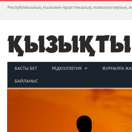
Республикалық ғылыми-практикалық психологиялық ж
БАСТЫ БЕТ
РЕДКОЛЛЕГИЯ
ЖУРНАЛҒА ЖАЗ
БАЙЛАНЫС