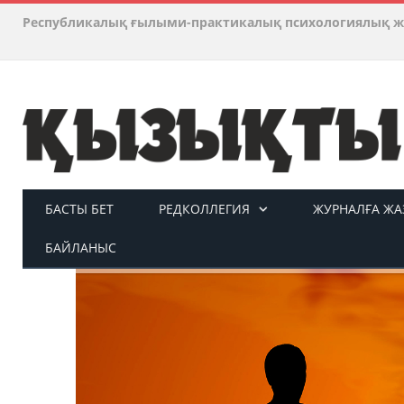
Республикалық ғылыми-практикалық психологиялық ж
БАСТЫ БЕТ
РЕДКОЛЛЕГИЯ
ЖУРНАЛҒА ЖАЗ
БАЙЛАНЫС