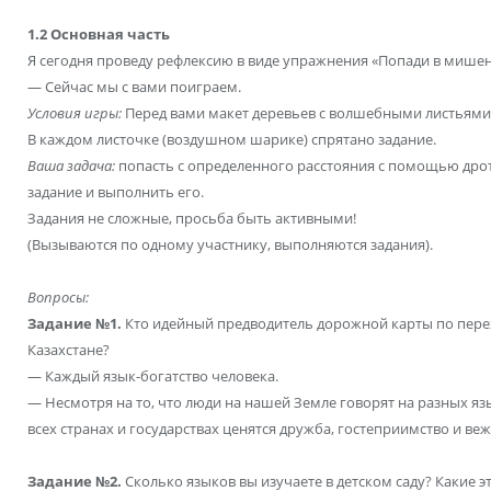
1.2 Основная часть
Я сегодня проведу рефлексию в виде упражнения «Попади в мишен
— Сейчас мы с вами поиграем.
Условия игры:
Перед вами макет деревьев с волшебными листьями 
В каждом листочке (воздушном шарике) спрятано задание.
Ваша задача:
попасть с определенного расстояния с помощью дрот
задание и выполнить его.
Задания не сложные, просьба быть активными!
(Вызываются по одному участнику, выполняются задания).
Вопросы:
Задание №1.
Кто идейный предводитель дорожной карты по пере
Казахстане?
— Каждый язык-богатство человека.
— Несмотря на то, что люди на нашей Земле говорят на разных яз
всех странах и государствах ценятся дружба, гостеприимство и ве
Задание №2.
Сколько языков вы изучаете в детском саду? Какие э