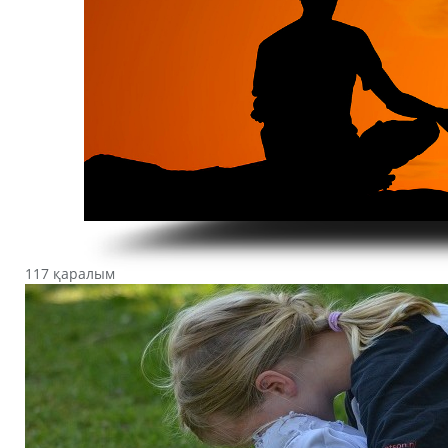
117 қаралым