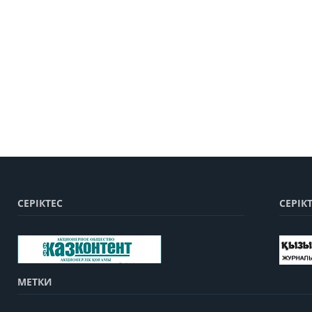
СЕРІКТЕС
СЕРІК
МЕТКИ