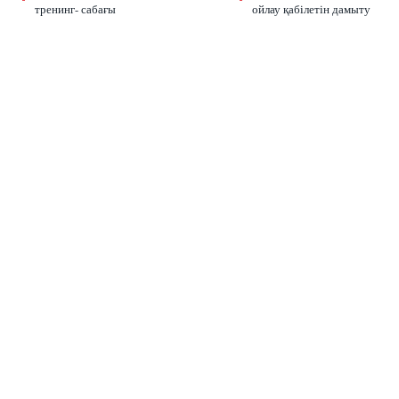
тренинг- сабағы
ойлау қабілетін дамыту