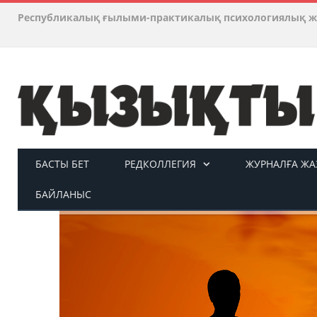
Республикалық ғылыми-практикалық психологиялық ж
БАСТЫ БЕТ
РЕДКОЛЛЕГИЯ
ЖУРНАЛҒА ЖАЗ
БАЙЛАНЫС