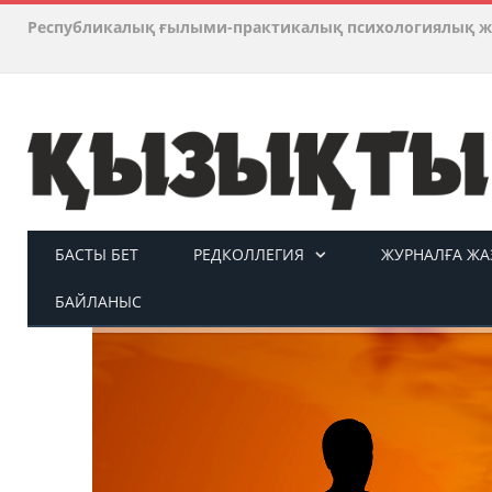
Республикалық ғылыми-практикалық психологиялық ж
БАСТЫ БЕТ
РЕДКОЛЛЕГИЯ
ЖУРНАЛҒА ЖАЗ
БАЙЛАНЫС