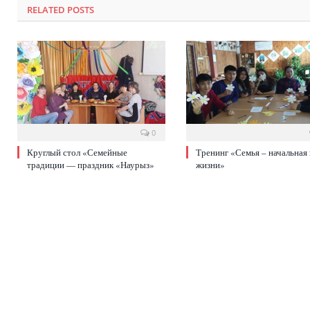
RELATED POSTS
0
Круглый стол «Семейные
Тренинг «Семья – начальная
традиции — праздник «Наурыз»
жизни»