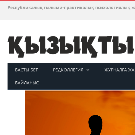
Республикалық ғылыми-практикалық психологиялық ж
БАСТЫ БЕТ
РЕДКОЛЛЕГИЯ
ЖУРНАЛҒА ЖАЗ
БАЙЛАНЫС