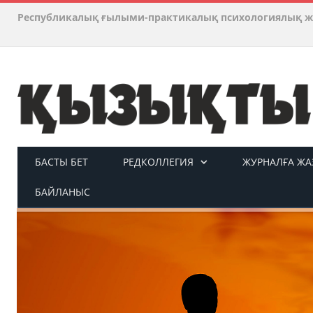
Республикалық ғылыми-практикалық психологиялық ж
БАСТЫ БЕТ
РЕДКОЛЛЕГИЯ
ЖУРНАЛҒА ЖАЗ
БАЙЛАНЫС