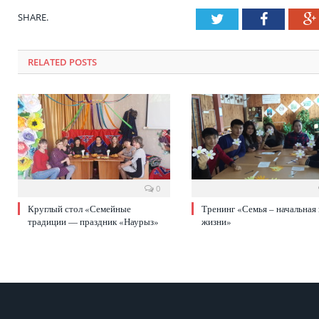
SHARE.
Twitter
Faceboo
RELATED POSTS
0
Круглый стол «Семейные
Тренинг «Семья – начальная
традиции — праздник «Наурыз»
жизни»