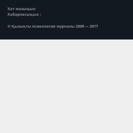
Хат жазыңыз:
Хабарласыңыз: ;
© Қызықты психология журналы 2008 — 2017