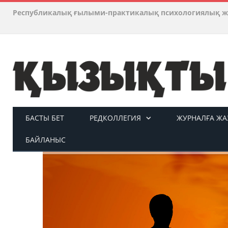
Республикалық ғылыми-практикалық психологиялық ж
БАСТЫ БЕТ
РЕДКОЛЛЕГИЯ
ЖУРНАЛҒА ЖАЗ
БАЙЛАНЫС