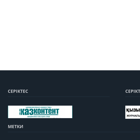
СЕРІКТЕС
СЕРІК
МЕТКИ