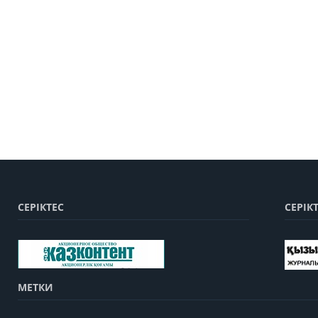
СЕРІКТЕС
СЕРІК
МЕТКИ