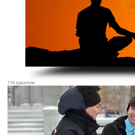
174 қаралым