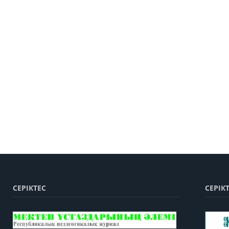
СЕРІКТЕС
СЕРІК