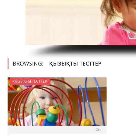
BROWSING:
ҚЫЗЫҚТЫ ТЕСТТЕР
ҚЫЗЫҚТЫ ТЕСТТЕР
0