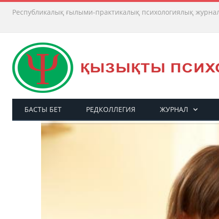
Республикалық ғылыми-практикалық психологиялық журна
БАСТЫ БЕТ
РЕДКОЛЛЕГИЯ
ЖУРНАЛ