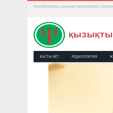
Республикалық ғылыми-практикалық психол
БАСТЫ БЕТ
РЕДКОЛЛЕГИЯ
Ж