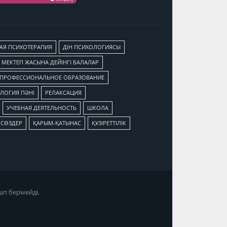
АЯ ПСИХОТЕРАПИЯ
ДІН ПСИХОЛОГИЯСЫ
МЕКТЕП ЖАСЫНА ДЕЙІНГІ БАЛАЛАР
ПРОФЕССИОНАЛЬНОЕ ОБРАЗОВАНИЕ
ЛОГИЯ ПӘНІ
РЕЛАКСАЦИЯ
УЧЕБНАЯ ДЕЯТЕЛЬНОСТЬ
ШКОЛА
 СӨЗДЕР
ҚАРЫМ-ҚАТЫНАС
ҚҰЗІРЕТТІЛІК
ап бермейді.