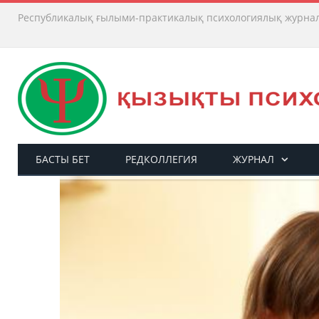
Республикалық ғылыми-практикалық психологиялық журна
БАСТЫ БЕТ
РЕДКОЛЛЕГИЯ
ЖУРНАЛ