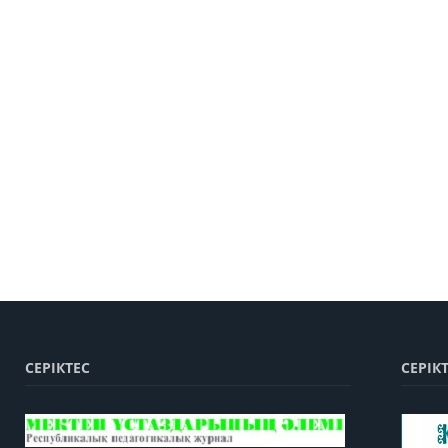
СЕРІКТЕС
СЕРІК