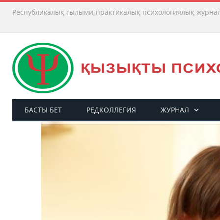
Республикалық ғылыми-практикалық психологиялық журна
БАСТЫ БЕТ
РЕДКОЛЛЕГИЯ
ЖУРНАЛ