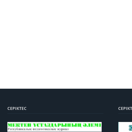
СЕРІКТЕС
СЕРІК