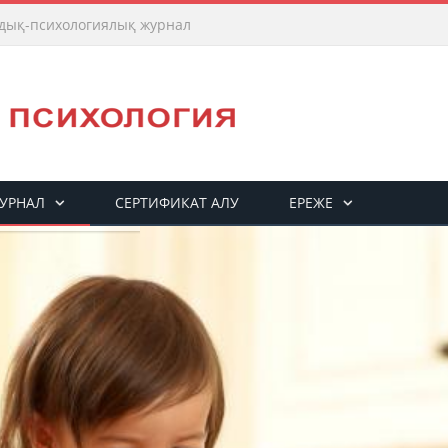
дық-психологиялық журнал
УРНАЛ
СЕРТИФИКАТ АЛУ
ЕРЕЖЕ