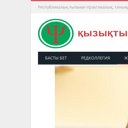
Республикалық ғылыми-практикалық, таным
БАСТЫ БЕТ
РЕДКОЛЛЕГИЯ
Ж